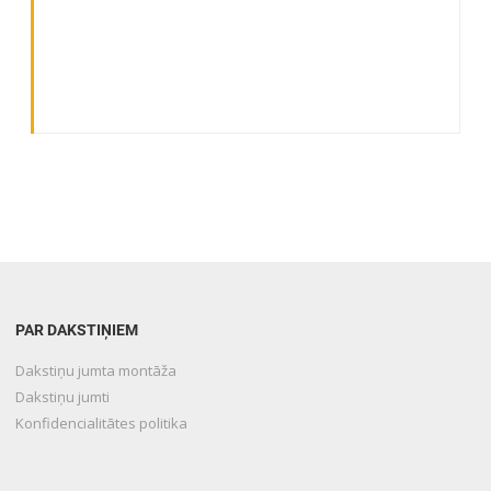
PAR DAKSTIŅIEM
Dakstiņu jumta montāža
Dakstiņu jumti
Konfidencialitātes politika