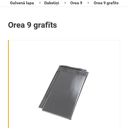
Galvenā lapa
Dakstiņi
Orea 9
Orea 9 grafīts
Orea 9 grafīts