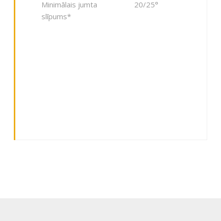
Minimālais jumta
20/25°
slīpums*