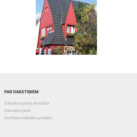
PAR DAKSTIŅIEM
Dakstiņu jumta montāža
Dakstiņu jumti
Konfidencialitātes politika