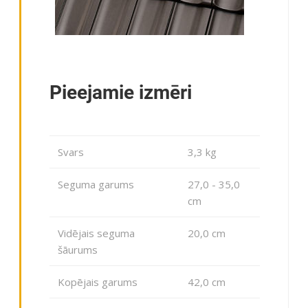
Pieejamie izmēri
Svars
3,3 kg
Seguma garums
27,0 - 35,0
cm
Vidējais seguma
20,0 cm
šāurums
Kopējais garums
42,0 cm