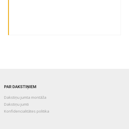
PAR DAKSTIŅIEM
Dakstiņu jumta montāža
Dakstiņu jumti
Konfidencialitātes politika