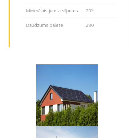
Minimālais jumta slīpums
20°
Daudzums paletē
280