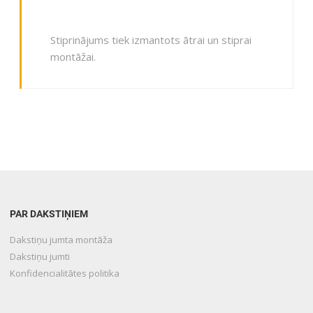
Stiprinājums tiek izmantots ātrai un stiprai
montāžai.
PAR DAKSTIŅIEM
Dakstiņu jumta montāža
Dakstiņu jumti
Konfidencialitātes politika