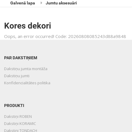
Galvenā lapa
Jumtu aksesuāri
Kores dekori
Oops, an error occurred! Code: 20260808085243d88a9848
PAR DAKSTIŅIEM
Dakstiņu jumta montāža
Dakstiņu jumti
Konfidencialitātes politika
PRODUKTI
Dakstiņi ROBEN
Dakstiņi KORAMIC
Dakstiņi TONDACH