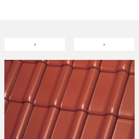
mājai individuālu raksturu.
Previous
Next