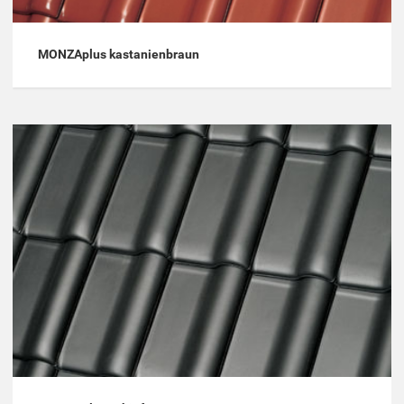
MONZAplus kastanienbraun